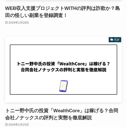
WEB収入支援プロジェクトWITHの評判は詐欺か？島
田の怪しい副業を登録調査！
2026年1月18日
投資
トニー野中氏の投資「WealthCore」は稼げる？合同
会社ノナックスの評判と実態を徹底解説
2026年1月15日