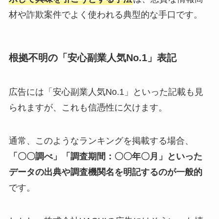
材や詐欺案件でよく使われる典型的な手口です。
根拠不明の「安心副業人気No.1」表記
広告には「安心副業人気No.1」といった記載も見
られますが、これも信憑性に欠けます。
通常、このようなランキングを掲載する場合、
「〇〇調べ」「調査期間：〇〇年〇月」といった
データの出典や調査機関名を明記するのが一般的
です。