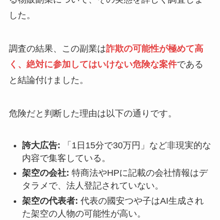
した。
調査の結果、この副業は
詐欺の可能性が極めて高
く、絶対に参加してはいけない危険な案件
である
と結論付けました。
危険だと判断した理由は以下の通りです。
誇大広告:
「1日15分で30万円」など非現実的な
内容で集客している。
架空の会社:
特商法やHPに記載の会社情報はデ
タラメで、法人登記されていない。
架空の代表者:
代表の國安つや子はAI生成され
た架空の人物の可能性が高い。