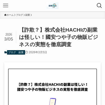
ホーム
ブログ
副業
【詐欺？】株式会社HACHIの副業
2026
は怪しい！國安つや子の物販ビジ
3/05
ネスの実態を徹底調査
2026年3月5日
ブログ
副業