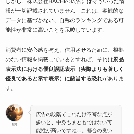
しかし、株式会社HACHIの広告にはそういった情
報が一切記載されていません。これは、客観的な
データに基づかない、自称のランキングである可
能性が非常に高いことを示唆しています。
消費者に安心感を与え、信用させるために、根拠
のない情報を掲載しているとすれば、それは
景品
表示法における優良誤認表示（実際よりも著しく
優良であると示す表示）に該当する恐れ
がありま
す。
広告の段階でこれだけ不審な点が
多いと、中身もまともではない可
西野
能性が高いですね…。都合の良い