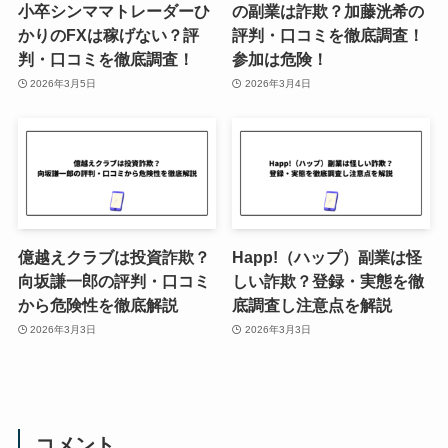
小卒シンママトレーダーひ
の副業は詐欺？加藤洸希の
かりのFXは稼げない？評
評判・口コミを徹底調査！
判・口コミを徹底調査！
参加は危険！
2026年3月5日
2026年3月4日
億越えクラブは投資詐欺？
Happ!（ハップ）副業は怪
向坂謙一郎の評判・口コミ
しい詐欺？登録・実態を徹
から危険性を徹底解説
底調査し注意点を解説
2026年3月3日
2026年3月3日
コメント