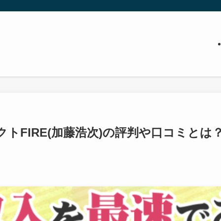
トFIRE(加藤浩次)の評判や口コミとは