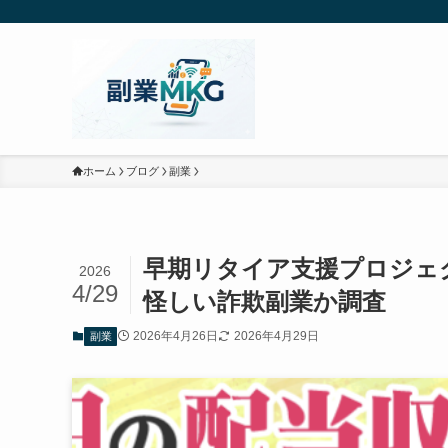
ホーム
ブログ
副業
早期リタイア支援プロジェク
2026
4/29
怪しい詐欺副業か調査
2026年4月26日
2026年4月29日
副業