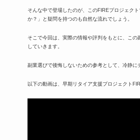
そんな中で登場したのが、このFIREプロジェク
か？」と疑問を持つのも自然な流れでしょう。
そこで今回は、実際の情報や評判をもとに、この
していきます。
副業選びで後悔しないための参考として、冷静に
以下の動画は、早期リタイア支援プロジェクトFI