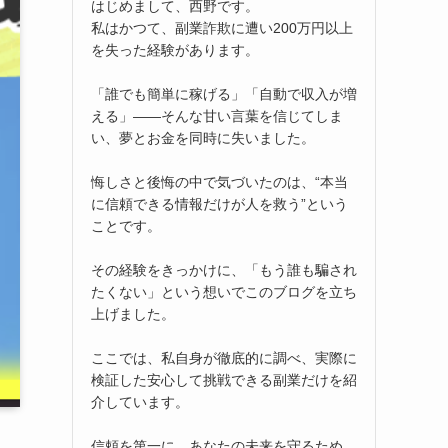
はじめまして、西野です。
私はかつて、副業詐欺に遭い200万円以上
を失った経験があります。
「誰でも簡単に稼げる」「自動で収入が増
える」――そんな甘い言葉を信じてしま
い、夢とお金を同時に失いました。
悔しさと後悔の中で気づいたのは、“本当
に信頼できる情報だけが人を救う”という
ことです。
その経験をきっかけに、「もう誰も騙され
たくない」という想いでこのブログを立ち
上げました。
ここでは、私自身が徹底的に調べ、実際に
検証した安心して挑戦できる副業だけを紹
介しています。
信頼を第一に、あなたの未来を守るため