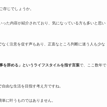
をご存じでしょうか。
といった内容が紹介されており、気になっている方も多いと思い
でなく注意を促す声もあり、正直なところ判断に迷う人も少な
仕事を辞める」というライフスタイルを指す言葉
で、ここ数年で
で自由な生活を目指す考え方ですね。
簡単に叶うものではありません。