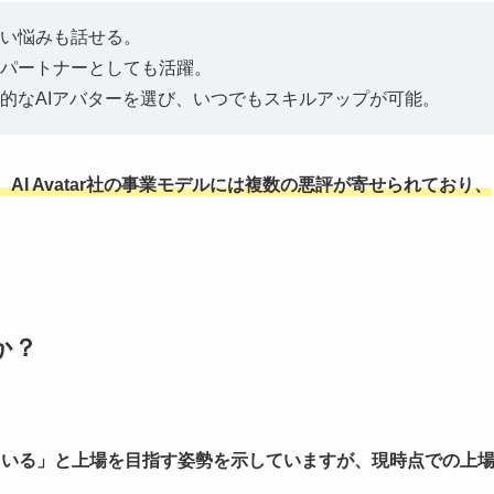
い悩みも話せる。
パートナーとしても活躍。
的なAIアバターを選び、いつでもスキルアップが可能。
AI Avatar社の事業モデルには複数の悪評が寄せられており、
か？
れている」と上場を目指す姿勢を示していますが、現時点での上