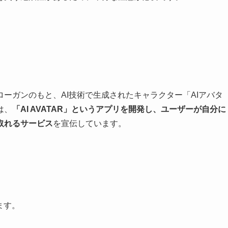
うスローガンのもと、AI技術で生成されたキャラクター「AIアバタ
は、
「AI AVATAR」というアプリを開発し、ユーザーが自分に
取れるサービス
を宣伝しています。
ます。