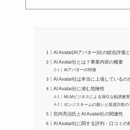
AI Avatar(AIアバター)社の総合評価
AI Avatar社とは？事業内容の概要
AIアバターの特徴
AI Avatar社は本当に上場しているの
AI Avatar社に潜む危険性
MLMビジネスによる強引な勧誘被
ポンジスキームの疑いと投資詐欺の
宮内亮治氏とAI Avatar社の関連性
AI Avatar社に関する評判・口コミの