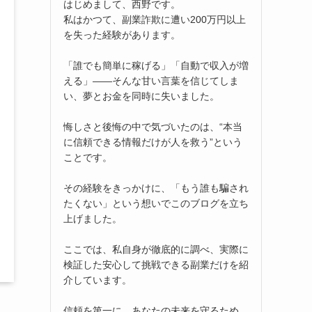
はじめまして、西野です。
私はかつて、副業詐欺に遭い200万円以上
を失った経験があります。
「誰でも簡単に稼げる」「自動で収入が増
える」――そんな甘い言葉を信じてしま
い、夢とお金を同時に失いました。
悔しさと後悔の中で気づいたのは、“本当
に信頼できる情報だけが人を救う”という
ことです。
その経験をきっかけに、「もう誰も騙され
たくない」という想いでこのブログを立ち
上げました。
ここでは、私自身が徹底的に調べ、実際に
検証した安心して挑戦できる副業だけを紹
介しています。
信頼を第一に、あなたの未来を守るため