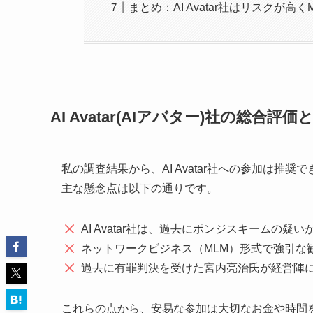
まとめ：AI Avatar社はリスクが
AI Avatar(AIアバター)社の総合評価
私の調査結果から、AI Avatar社への参加は推奨
主な懸念点は以下の通りです。
AI Avatar社は、過去にポンジスキームの疑い
ネットワークビジネス（MLM）形式で強引な
過去に有罪判決を受けた宮内亮治氏が経営陣
これらの点から、安易な参加は大切なお金や時間