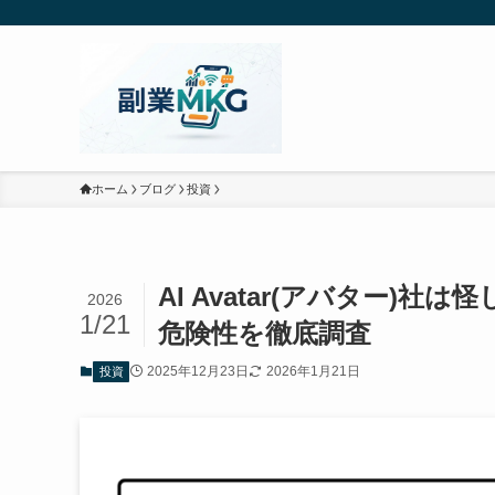
ホーム
ブログ
投資
AI Avatar(アバター
2026
1/21
危険性を徹底調査
2025年12月23日
2026年1月21日
投資