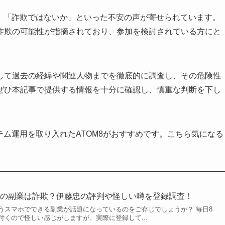
怪しい」「詐欺ではないか」といった不安の声が寄せられています。
詐欺の可能性が指摘されており、参加を検討されている方にと
ル、そして過去の経緯や関連人物までを徹底的に調査し、その危険性
ぜひ本記事で提供する情報を十分に確認し、慎重な判断を下し
テム運用を取り入れたATOM8がおすすめです。こちら気になる
イト)の副業は詐欺？伊藤忠の評判や怪しい噂を登録調査！
というスマホでできる副業が話題になっているのをご存じでしょうか？ 毎日8
くので怪しい感じがしますが、実際に登録して...