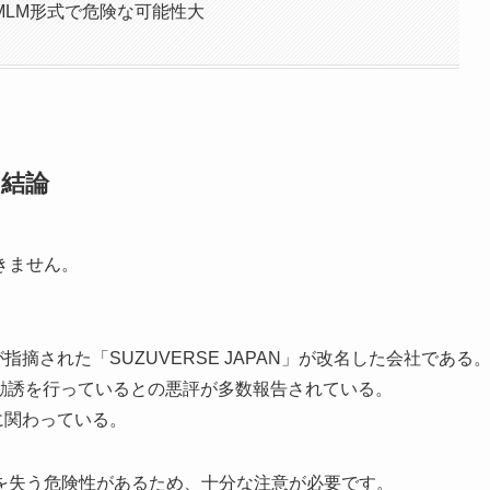
高くMLM形式で危険な可能性大
と結論
できません。
が指摘された「SUZUVERSE JAPAN」が改名した会社である
勧誘を行っているとの悪評が多数報告されている。
に関わっている。
を失う危険性があるため、十分な注意が必要です。