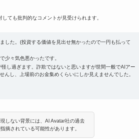
対しても批判的なコメントが見受けられます。
ました。(投資する価値を見出せ無かったので一円も払って
で少々気色悪かったです。
が怪し過ぎます。詐欺ではないと思いますが世間一般でAIアー
ませんし、上場前のお金集めくらいにしか見えませんでした。
ない背景には、AI Avatar社の過去
が指摘されている可能性があります。