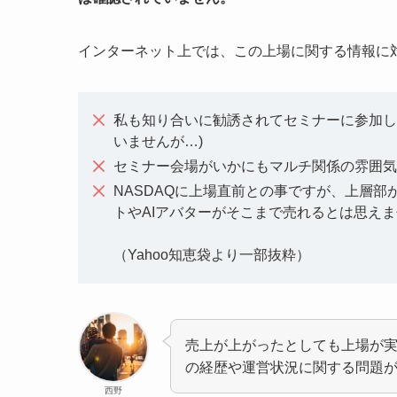
インターネット上では、この上場に関する情報に
私も知り合いに勧誘されてセミナーに参加し
いませんが…)
セミナー会場がいかにもマルチ関係の雰囲気
NASDAQに上場直前との事ですが、上層部
トやAIアバターがそこまで売れるとは思え
（Yahoo知恵袋より一部抜粋）
売上が上がったとしても上場が実現し
の経歴や運営状況に関する問題
西野