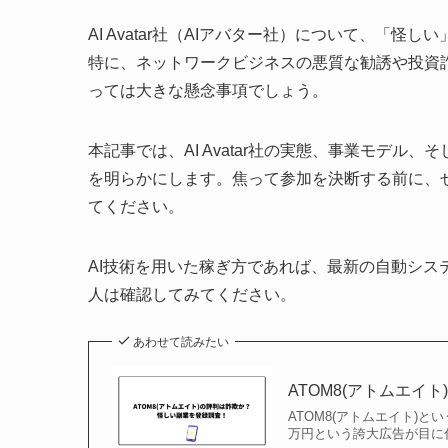
AI Avatar社（AIアバター社）について、「
特に、ネットワークビジネスの悪質な勧誘や投資
っては大きな懸念事項でしょう。
本記事では、AI Avatar社の実態、事業モデ
を明らかにします。焦って参加を決断する前に、
てください。
AI技術を用いた稼ぎ方であれば、最新の自動シス
人は確認してみてください。
あわせて読みたい
ATOM8(アトムエ
ATOM8(アトムエイト)
万円という誇大広告が目に付