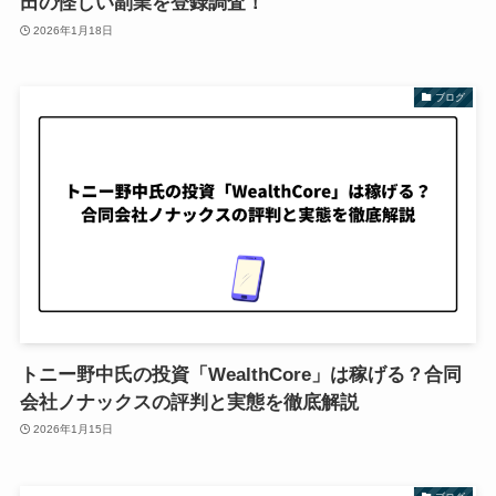
田の怪しい副業を登録調査！
2026年1月18日
ブログ
トニー野中氏の投資「WealthCore」は稼げる？合同
会社ノナックスの評判と実態を徹底解説
2026年1月15日