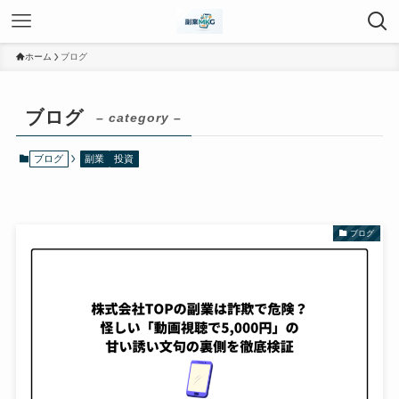
ホーム
ブログ
ブログ
– category –
ブログ
副業
投資
ブログ